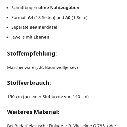
Schnittbogen
ohne Nahtzugaben
Format:
A4
(18 Seiten) und
A0
(1 Seite)
Separate
Beamerdatei
Jeweils mit
Ebenen
Stoffempfehlung:
Maschenware (z.B. Baumwolljersey)
Stoffverbrauch:
150 cm (bei einer Stoffbreite von 140 cm)
Weiteres Material:
Bei Bedarf elastische Einlage, z.B. Vlieseline G 785, oder