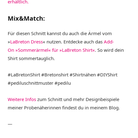
erhältlich.
Mix&Match:
Für diesen Schnitt kannst du auch die Ärmel vom
»
LaBreton Dress
« nutzen. Entdecke auch das
Add-
On »Sommerärmel« für »LaBreton Shirt«
. So wird dein
Shirt sommertauglich.
#LaBretonShirt #Bretonshirt #Shirtnähen #DIYShirt
#pediluschnittmuster #pedilu
Weitere Infos
zum Schnitt und mehr Designbeispiele
meiner Probenäherinnen findest du in meinem Blog.
—