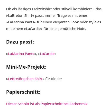
Ob als lässiges Freizeitshirt oder stilvoll kombiniert – das
»LaBreton Shirt« passt immer. Trage es mit einer
»LaMarina Pants« für einen eleganten Look oder style es
mit einem »LaCardie« für eine gemütliche Note.
Dazu passt:
»
LaMarina Pants
«, »
LaCardie
«
Mini-Me-Projekt:
»
LeBretöngchen Shirt
« für Kinder
Papierschnitt:
Dieser Schnitt ist als Papierschnitt bei Farbenmix