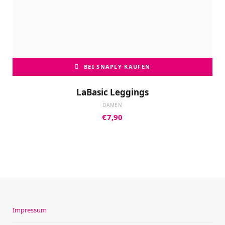
BEI SNAPLY KAUFEN
LaBasic Leggings
DAMEN
€
7,90
Impressum