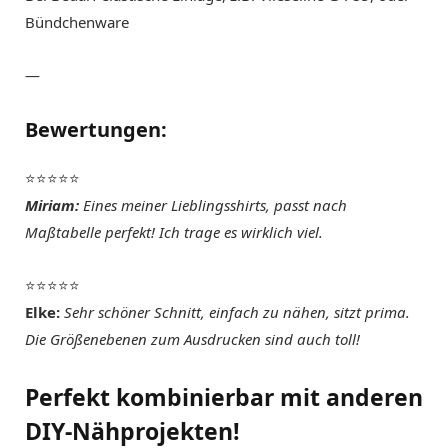
Bündchenware
—
Bewertungen:
⭐️⭐️⭐️⭐️⭐️
Miriam:
Eines meiner Lieblingsshirts, passt nach
Maßtabelle perfekt! Ich trage es wirklich viel.
⭐️⭐️⭐️⭐️⭐️
Elke:
Sehr schöner Schnitt, einfach zu nähen, sitzt prima.
Die Größenebenen zum Ausdrucken sind auch toll!
Perfekt kombinierbar mit anderen
DIY-Nähprojekten!