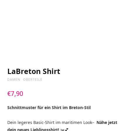
LaBreton Shirt
DAMEN
OBERTEILE
€
7,90
Schnittmuster für ein Shirt im Breton-Stil
Dein legeres Basic-Shirt im maritimen Look–
Nähe jetzt
dein neues Lieblingsshirt!
✂️💕