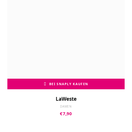
BEI SNAPLY KAUFEN
LaWeste
DAMEN
€
7,90