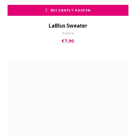
BEI SNAPLY KAUFEN
LaBlus Sweater
DAMEN
€
7,90