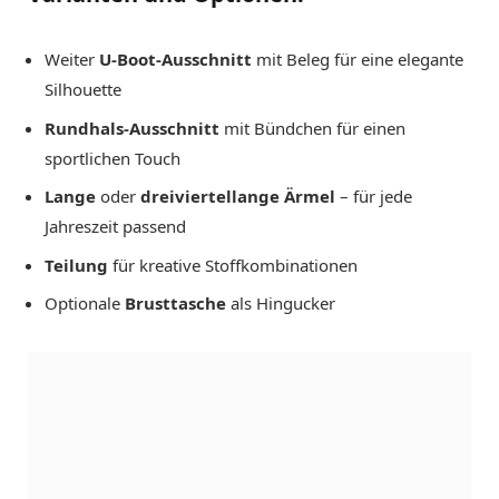
Weiter
U-Boot-Ausschnitt
mit Beleg für eine elegante
Silhouette
Rundhals-Ausschnitt
mit Bündchen für einen
sportlichen Touch
Lange
oder
dreiviertellange Ärmel
– für jede
Jahreszeit passend
Teilung
für kreative Stoffkombinationen
Optionale
Brusttasche
als Hingucker