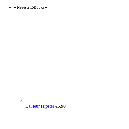
♥ Neueste E-Books ♥
LaFleur Hipster
€
5,90