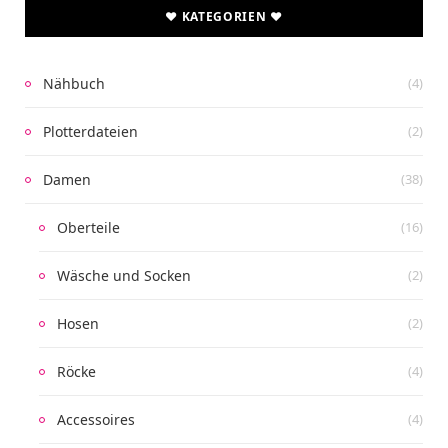
♥ KATEGORIEN ♥
Nähbuch
(4)
Plotterdateien
(2)
Damen
(38)
Oberteile
(16)
Wäsche und Socken
(2)
Hosen
(2)
Röcke
(4)
Accessoires
(4)