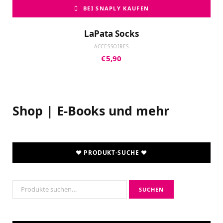
BEI SNAPLY KAUFEN
LaPata Socks
ACCESSOIRES
€
5,90
Shop | E-Books und mehr
♥ PRODUKT-SUCHE ♥
Suche
SUCHEN
nach: