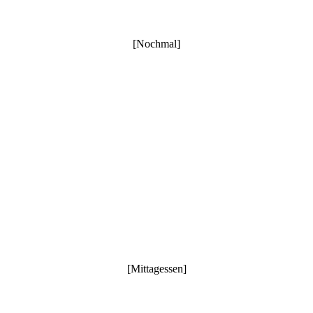
[Nochmal]
[Mittagessen]