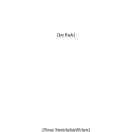
[Im Park]
[Neue Streichelstöffchen]