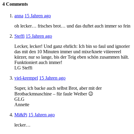
4
Comments
anna
15 Jahren ago
oh lecker… frisches brot… und das duftet auch immer so fein
Steffi
15 Jahren ago
Lecker, lecker! Und ganz ehrlich: Ich bin so faul und ignorier
das mit den 10 Minuten immer und mixe/knete viiieeeeel
kürzer, nur so lange, bis der Teig eben schön zusammen hält.
Funktioniert auch immer!
LG Steffi
viel-krempel
15 Jahren ago
Super, ich backe auch selbst Brot, aber mit der
Brotbackmnaschine – für faule Weiber 😉
GLG
Annette
Mi&Pi
15 Jahren ago
lecker…