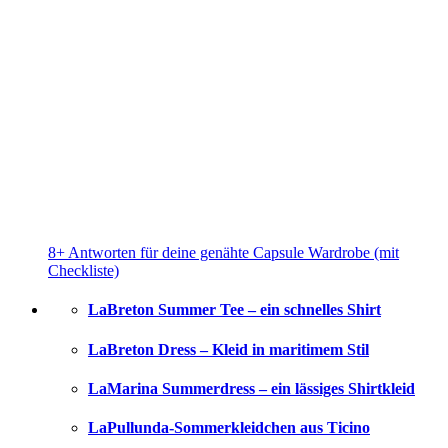
8+ Antworten für deine genähte Capsule Wardrobe (mit
Checkliste)
LaBreton Summer Tee – ein schnelles Shirt
LaBreton Dress – Kleid in maritimem Stil
LaMarina Summerdress – ein lässiges Shirtkleid
LaPullunda-Sommerkleidchen aus Ticino