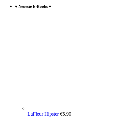
♥ Neueste E-Books ♥
LaFleur Hipster
€
5,90