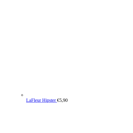
LaFleur Hipster
€
5,90