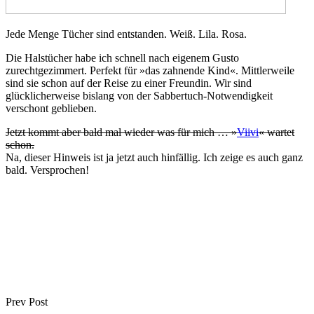
Jede Menge Tücher sind entstanden. Weiß. Lila. Rosa.
Die Halstücher habe ich schnell nach eigenem Gusto
zurechtgezimmert. Perfekt für »das zahnende Kind«. Mittlerweile
sind sie schon auf der Reise zu einer Freundin. Wir sind
glücklicherweise bislang von der Sabbertuch-Notwendigkeit
verschont geblieben.
Jetzt kommt aber bald mal wieder was für mich … »
Viivi
« wartet
schon.
Na, dieser Hinweis ist ja jetzt auch hinfällig. Ich zeige es auch ganz
bald. Versprochen!
Prev Post