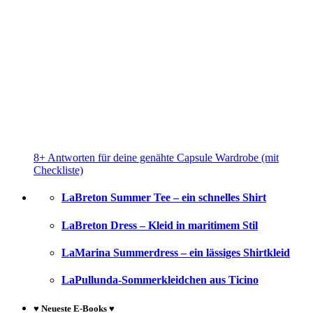
8+ Antworten für deine genähte Capsule Wardrobe (mit
Checkliste)
LaBreton Summer Tee – ein schnelles Shirt
LaBreton Dress – Kleid in maritimem Stil
LaMarina Summerdress – ein lässiges Shirtkleid
LaPullunda-Sommerkleidchen aus Ticino
♥ Neueste E-Books ♥