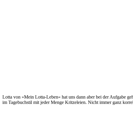
Lotta von »Mein Lotta-Leben« hat uns dann aber bei der Aufgabe gehol
im Tagebuchstil mit jeder Menge Kritzeleien. Nicht immer ganz korrekt,