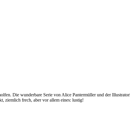
fen. Die wunderbare Serie von Alice Pantermüller und der Illustratori
 ziemlich frech, aber vor allem eines: lustig!