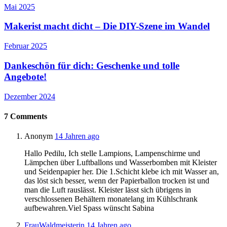
Mai 2025
Makerist macht dicht – Die DIY-Szene im Wandel
Februar 2025
Dankeschön für dich: Geschenke und tolle
Angebote!
Dezember 2024
7
Comments
Anonym
14 Jahren ago
Hallo Pedilu, Ich stelle Lampions, Lampenschirme und
Lämpchen über Luftballons und Wasserbomben mit Kleister
und Seidenpapier her. Die 1.Schicht klebe ich mit Wasser an,
das löst sich besser, wenn der Papierballon trocken ist und
man die Luft rauslässt. Kleister lässt sich übrigens in
verschlossenen Behältern monatelang im Kühlschrank
aufbewahren.Viel Spass wünscht Sabina
FrauWaldmeisterin
14 Jahren ago