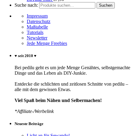
Suche nach:
Suchen
Impressum
Datenschutz
Maßtabelle
Tutorials
Newsletter
Jede Menge Freebies
♥ seit 2010 ♥
Bei pedilu geht es um jede Menge Genähtes, selbstgemachte
Dinge und das Leben als DIY-Junkie.
Entdecke die schlichten und zeitlosen Schnitte von pedilu –
alle mit dem gewissen Etwas.
Viel Spaß beim Nähen und Selbermachen!
*Affiliate-/Werbelink
Neueste Beiträge
Licht an für Sewando!