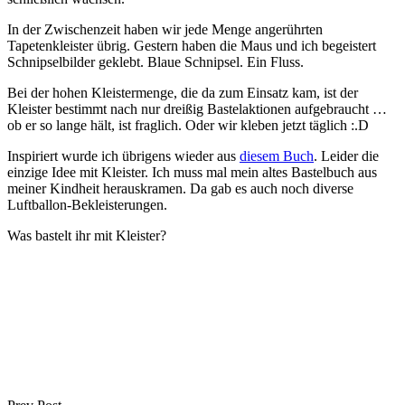
In der Zwischenzeit haben wir jede Menge angerührten
Tapetenkleister übrig. Gestern haben die Maus und ich begeistert
Schnipselbilder geklebt. Blaue Schnipsel. Ein Fluss.
Bei der hohen Kleistermenge, die da zum Einsatz kam, ist der
Kleister bestimmt nach nur dreißig Bastelaktionen aufgebraucht …
ob er so lange hält, ist fraglich. Oder wir kleben jetzt täglich :.D
Inspiriert wurde ich übrigens wieder aus
diesem Buch
. Leider die
einzige Idee mit Kleister. Ich muss mal mein altes Bastelbuch aus
meiner Kindheit herauskramen. Da gab es auch noch diverse
Luftballon-Bekleisterungen.
Was bastelt ihr mit Kleister?