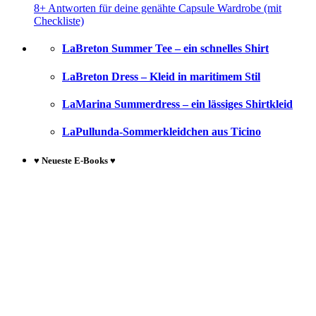
8+ Antworten für deine genähte Capsule Wardrobe (mit
Checkliste)
LaBreton Summer Tee – ein schnelles Shirt
LaBreton Dress – Kleid in maritimem Stil
LaMarina Summerdress – ein lässiges Shirtkleid
LaPullunda-Sommerkleidchen aus Ticino
♥ Neueste E-Books ♥