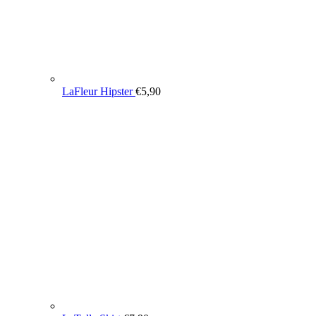
LaFleur Hipster
€
5,90