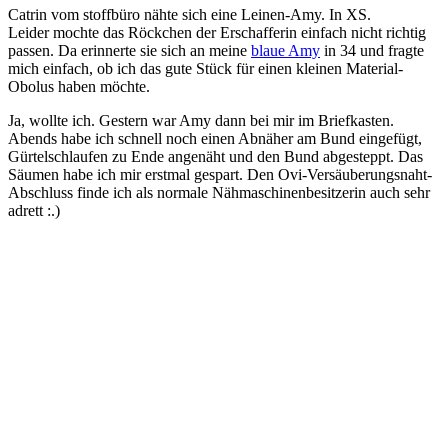
Catrin vom stoffbüro nähte sich eine Leinen-Amy. In XS.
Leider mochte das Röckchen der Erschafferin einfach nicht richtig
passen. Da erinnerte sie sich an meine
blaue Amy
in 34 und fragte
mich einfach, ob ich das gute Stück für einen kleinen Material-
Obolus haben möchte.
Ja, wollte ich. Gestern war Amy dann bei mir im Briefkasten.
Abends habe ich schnell noch einen Abnäher am Bund eingefügt,
Gürtelschlaufen zu Ende angenäht und den Bund abgesteppt. Das
Säumen habe ich mir erstmal gespart. Den Ovi-Versäuberungsnaht-
Abschluss finde ich als normale Nähmaschinenbesitzerin auch sehr
adrett :.)