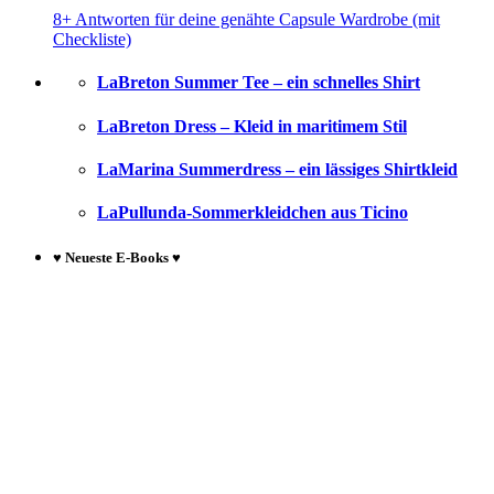
8+ Antworten für deine genähte Capsule Wardrobe (mit
Checkliste)
LaBreton Summer Tee – ein schnelles Shirt
LaBreton Dress – Kleid in maritimem Stil
LaMarina Summerdress – ein lässiges Shirtkleid
LaPullunda-Sommerkleidchen aus Ticino
♥ Neueste E-Books ♥