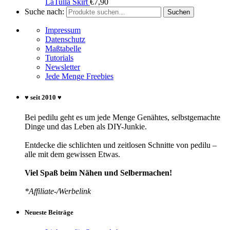
LaTulla Skirt
€
7,90
Suche nach:
Suchen
Impressum
Datenschutz
Maßtabelle
Tutorials
Newsletter
Jede Menge Freebies
♥ seit 2010 ♥
Bei pedilu geht es um jede Menge Genähtes, selbstgemachte
Dinge und das Leben als DIY-Junkie.
Entdecke die schlichten und zeitlosen Schnitte von pedilu –
alle mit dem gewissen Etwas.
Viel Spaß beim Nähen und Selbermachen!
*Affiliate-/Werbelink
Neueste Beiträge