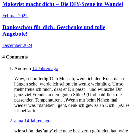
Makerist macht dicht – Die DIY-Szene im Wandel
Februar 2025
Dankeschön für dich: Geschenke und tolle
Angebote!
Dezember 2024
4
Comments
Anonym
14 Jahren ago
Wow, schon fertig!Och Mensch, wenn ich den Rock da so
hängen sehe, werde ich schon ein wenig wehmütig. Umso
mehr freue ich mich, dass er Dir passt – und wünsche Dir
ganz viel Freude an dem guten Stück! (Und natürlich: die
passenden Temperaturen…)Wenn mir beim Nähen mal
wieder was "daneben" geht, denk ich gewiss an Dich ;-)Alles
LiebeCatrin
anna
14 Jahren ago
wie schön, das 'amy' eine neue besitzerin gefunden hat, wäre