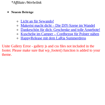
*Affiliate-/Werbelink
Neueste Beiträge
Licht an für Sewando!
Makerist macht dicht – Die DIY-Szene im Wandel
Dankeschön für dich: Geschenke und tolle Angebote!
Kuschelig im Camper – Cordbezug für Polster nähen
HappyRelease mit dem LaRia Summerdress
Unite Gallery Error - gallery js and css files not included in the
footer. Please make sure that wp_footer() function is added to your
theme.