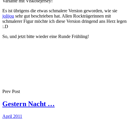
Variante mit Viskosejersey!
Es ist übrigens die etwas schmalere Version geworden, wie sie
jolijou
sehr gut beschrieben hat. Allen Rockträgerinnen mit
schmalerer Figur möchte ich diese Version dringend ans Herz legen
:.D
So, und jetzt bitte wieder eine Runde Frühling!
Prev Post
Gestern Nacht …
April 2011