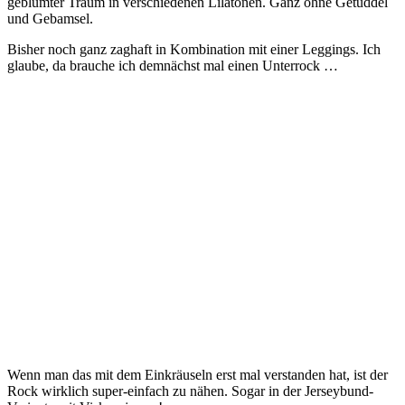
geblümter Traum in verschiedenen Lilatönen. Ganz ohne Getüddel
und Gebamsel.
Bisher noch ganz zaghaft in Kombination mit einer Leggings. Ich
glaube, da brauche ich demnächst mal einen Unterrock …
Wenn man das mit dem Einkräuseln erst mal verstanden hat, ist der
Rock wirklich super-einfach zu nähen. Sogar in der Jerseybund-