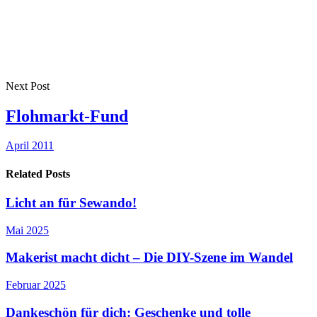
Next Post
Flohmarkt-Fund
April 2011
Related Posts
Licht an für Sewando!
Mai 2025
Makerist macht dicht – Die DIY-Szene im Wandel
Februar 2025
Dankeschön für dich: Geschenke und tolle