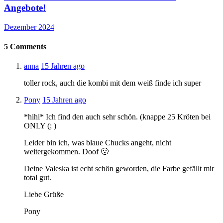
Angebote!
Dezember 2024
5
Comments
anna
15 Jahren ago
toller rock, auch die kombi mit dem weiß finde ich super
Pony
15 Jahren ago
*hihi* Ich find den auch sehr schön. (knappe 25 Kröten bei
ONLY (; )
Leider bin ich, was blaue Chucks angeht, nicht
weitergekommen. Doof 🙁
Deine Valeska ist echt schön geworden, die Farbe gefällt mir
total gut.
Liebe Grüße
Pony