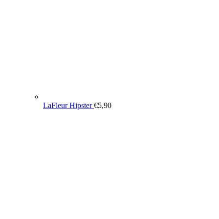
LaFleur Hipster
€
5,90