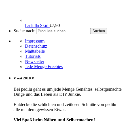
LaTulla Skirt
€
7,90
Suche nach:
Suchen
Impressum
Datenschutz
Maßtabelle
Tutorials
Newsletter
Jede Menge Freebies
♥ seit 2010 ♥
Bei pedilu geht es um jede Menge Genähtes, selbstgemachte
Dinge und das Leben als DIY-Junkie.
Entdecke die schlichten und zeitlosen Schnitte von pedilu –
alle mit dem gewissen Etwas.
Viel Spaß beim Nähen und Selbermachen!