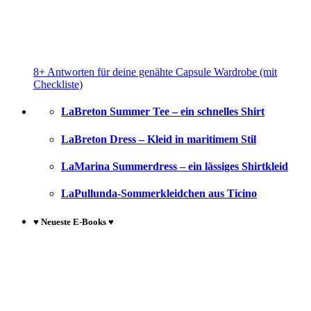
8+ Antworten für deine genähte Capsule Wardrobe (mit
Checkliste)
LaBreton Summer Tee – ein schnelles Shirt
LaBreton Dress – Kleid in maritimem Stil
LaMarina Summerdress – ein lässiges Shirtkleid
LaPullunda-Sommerkleidchen aus Ticino
♥ Neueste E-Books ♥