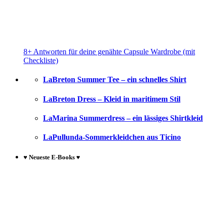
8+ Antworten für deine genähte Capsule Wardrobe (mit
Checkliste)
LaBreton Summer Tee – ein schnelles Shirt
LaBreton Dress – Kleid in maritimem Stil
LaMarina Summerdress – ein lässiges Shirtkleid
LaPullunda-Sommerkleidchen aus Ticino
♥ Neueste E-Books ♥