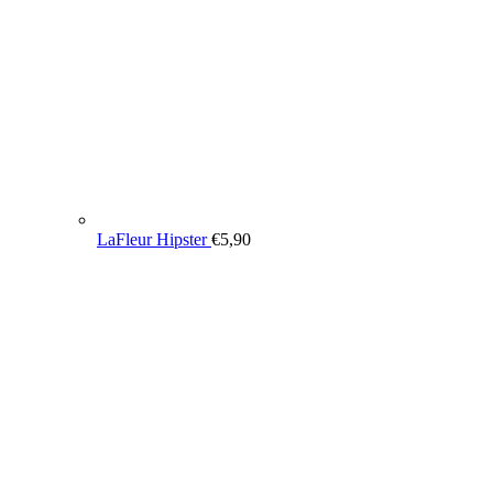
LaFleur Hipster
€
5,90