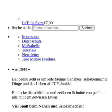
LaTulla Skirt
€
7,90
Suche nach:
Suchen
Impressum
Datenschutz
Maßtabelle
Tutorials
Newsletter
Jede Menge Freebies
♥ seit 2010 ♥
Bei pedilu geht es um jede Menge Genähtes, selbstgemachte
Dinge und das Leben als DIY-Junkie.
Entdecke die schlichten und zeitlosen Schnitte von pedilu –
alle mit dem gewissen Etwas.
Viel Spaß beim Nähen und Selbermachen!