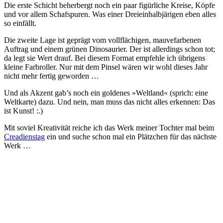
Die erste Schicht beherbergt noch ein paar figürliche Kreise, Köpfe
und vor allem Schafspuren. Was einer Dreieinhalbjärigen eben alles
so einfällt.
Die zweite Lage ist geprägt vom vollflächigen, mauvefarbenen
Auftrag und einem grünen Dinosaurier. Der ist allerdings schon tot;
da legt sie Wert drauf. Bei diesem Format empfehle ich übrigens
kleine Farbroller. Nur mit dem Pinsel wären wir wohl dieses Jahr
nicht mehr fertig geworden …
Und als Akzent gab’s noch ein goldenes »Weltland« (sprich: eine
Weltkarte) dazu. Und nein, man muss das nicht alles erkennen: Das
ist Kunst! :.)
Mit soviel Kreativität reiche ich das Werk meiner Tochter mal beim
Creadienstag
ein und suche schon mal ein Plätzchen für das nächste
Werk …