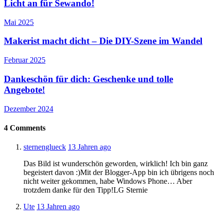
Licht an für Sewando!
Mai 2025
Makerist macht dicht – Die DIY-Szene im Wandel
Februar 2025
Dankeschön für dich: Geschenke und tolle
Angebote!
Dezember 2024
4
Comments
sternenglueck
13 Jahren ago
Das Bild ist wunderschön geworden, wirklich! Ich bin ganz
begeistert davon :)Mit der Blogger-App bin ich übrigens noch
nicht weiter gekommen, habe Windows Phone… Aber
trotzdem danke für den Tipp!LG Sternie
Ute
13 Jahren ago