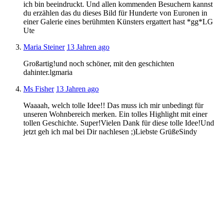
ich bin beeindruckt. Und allen kommenden Besuchern kannst
du erzählen das du dieses Bild für Hunderte von Euronen in
einer Galerie eines berühmten Künsters ergattert hast *gg*LG
Ute
Maria Steiner
13 Jahren ago
Großartig!und noch schöner, mit den geschichten
dahinter.lgmaria
Ms Fisher
13 Jahren ago
Waaaah, welch tolle Idee!! Das muss ich mir unbedingt für
unseren Wohnbereich merken. Ein tolles Highlight mit einer
tollen Geschichte. Super!Vielen Dank für diese tolle Idee!Und
jetzt geh ich mal bei Dir nachlesen ;)Liebste GrüßeSindy