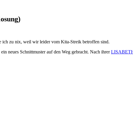
losung)
ch zu nix, weil wir leider vom Kita-Streik betroffen sind.
at ein neues Schnittmuster auf den Weg gebracht. Nach ihrer
LISABET