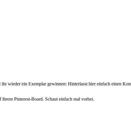
t ihr wieder ein Exemplar gewinnen: Hinterlasst hier einfach einen Ko
f ihrem Pinterest-Board. Schaut einfach mal vorbei.