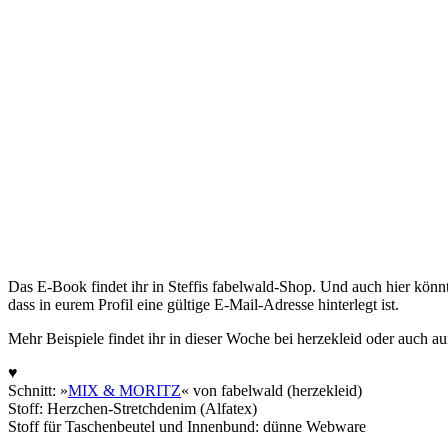
Das E-Book findet ihr in Steffis fabelwald-Shop. Und auch hier könn
dass in eurem Profil eine gültige E-Mail-Adresse hinterlegt ist.
Mehr Beispiele findet ihr in dieser Woche bei herzekleid oder auch au
♥
Schnitt: »
MIX & MORITZ
« von fabelwald (herzekleid)
Stoff: Herzchen-Stretchdenim (Alfatex)
Stoff für Taschenbeutel und Innenbund: dünne Webware