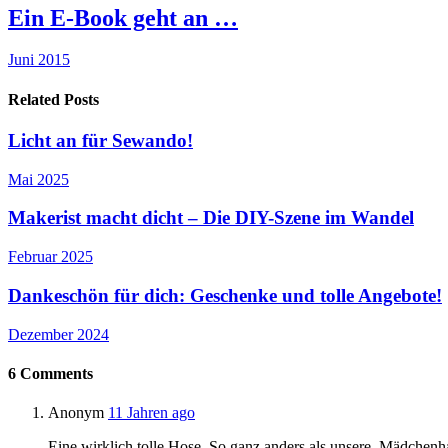
Ein E-Book geht an …
Juni 2015
Related Posts
Licht an für Sewando!
Mai 2025
Makerist macht dicht – Die DIY-Szene im Wandel
Februar 2025
Dankeschön für dich: Geschenke und tolle Angebote!
Dezember 2024
6
Comments
Anonym
11 Jahren ago
Eine wirklich tolle Hose. So ganz anders als unsere. Mädchenha