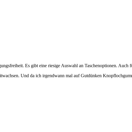
sfreiheit. Es gibt eine riesige Auswahl an Taschenoptionen. Auch für
 mitwachsen. Und da ich irgendwann mal auf Gutdünken Knopflochgummi ei