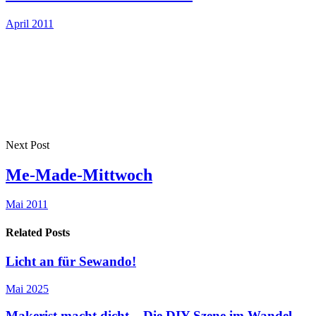
April 2011
Next Post
Me-Made-Mittwoch
Mai 2011
Related Posts
Licht an für Sewando!
Mai 2025
Makerist macht dicht – Die DIY-Szene im Wandel