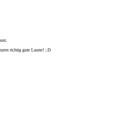
ust.
uren richtig gute Laune! :.D