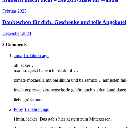
Februar 2025
Dankeschön für dich: Geschenke und tolle Angebote!
Dezember 2024
3
Comments
anna
15 Jahren ago
oh lecker…
manno…jetzt habe ich lust drauf….
tomate-mozarella mit basilikum und balsamico… auf jeden fall 
frisch gepresste zitronenschorle gehört auch zu den kandidate
liebe grüße anna
Pony
15 Jahren ago
Hmm, lecker! Das gab's hier gestern zum Mittagessen.