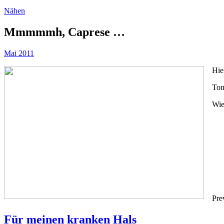
Nähen
Mmmmmh, Caprese …
Mai 2011
Hie
Tom
Wie
Pre
Für meinen kranken Hals