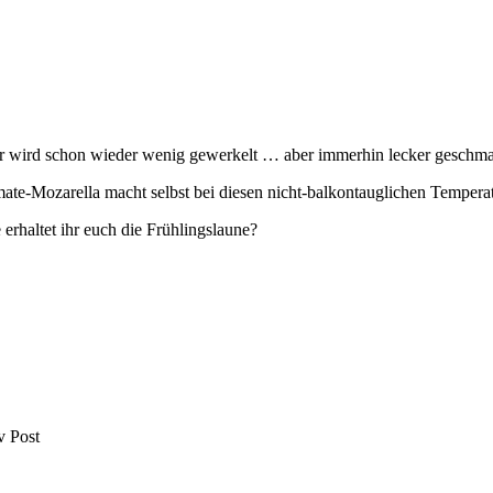
r wird schon wieder wenig gewerkelt … aber immerhin lecker geschma
ate-Mozarella macht selbst bei diesen nicht-balkontauglichen Temperat
 erhaltet ihr euch die Frühlingslaune?
v Post