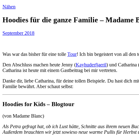
Nähen
Hoodies für die ganze Familie – Madame 
September 2018
Was war das bisher für eine tolle
Tour
! Ich bin begeistert von all den
Den Abschluss machen heute Jenny (
Kayhuderfjaeril
) und Catharina 
Catharina ist heute mit einem Gastbeitrag bei mir vertreten.
Danke dir, liebe Catharina, für deine tollen Beispiele. Du hast dich m
Familie bewährt. Aber schaut selbst:
Hoodies for Kids – Blogtour
(von Madame Blanc)
Als Petra gefragt hat, ob ich Lust hätte, Schnitte aus ihrem neuen B
Außerdem brauchten wir jetzt sowieso neue warme Pullis für Herbst u