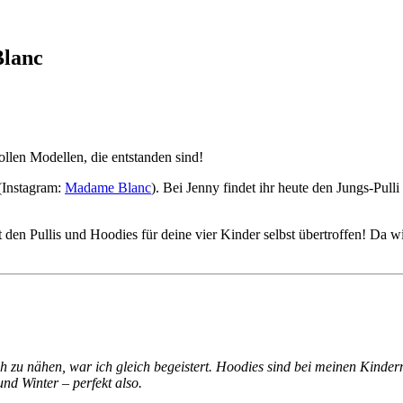
Blanc
 tollen Modellen, die entstanden sind!
(Instagram:
Madame Blanc
). Bei Jenny findet ihr heute den Jungs-Pul
it den Pullis und Hoodies für deine vier Kinder selbst übertroffen! Da wi
uch zu nähen, war ich gleich begeistert. Hoodies sind bei meinen Kinde
nd Winter – perfekt also.