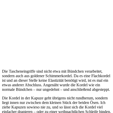
Die Tascheneingriffe sind nicht etwa mit Bündchen verarbeitet,
sondern auch aus goldener Schimmerkordel. Da es eine Flachkordel
ist und an dieser Stelle keine Elastizität benötigt wird, ist es mal ein
etwas anderer Abschluss. Angenäht wurde die Kordel wie ein
normale Bündchen – nur ungedehnt – und anschließend abgesteppt.
Die Kordel in der Kapuze geht übrigens nicht rundherum, sondern
liegt innen nur zwischen dem kleinen Stück der beiden Ösen. Ich
ziehe Kapuzen sowieso nie zu, und so lässt sich die Kordel viel
einfacher drapieren – oder zu einer weihnachtlichen Schleife binden.