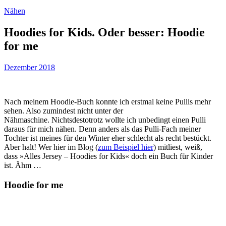
Nähen
Hoodies for Kids. Oder besser: Hoodie
for me
Dezember 2018
Nach meinem Hoodie-Buch konnte ich erstmal keine Pullis mehr
sehen. Also zumindest nicht unter der
Nähmaschine. Nichtsdestotrotz wollte ich unbedingt einen Pulli
daraus für mich nähen. Denn anders als das Pulli-Fach meiner
Tochter ist meines für den Winter eher schlecht als recht bestückt.
Aber halt! Wer hier im Blog (
zum Beispiel hier
) mitliest, weiß,
dass »Alles Jersey – Hoodies for Kids« doch ein Buch für Kinder
ist. Ähm …
Hoodie for me