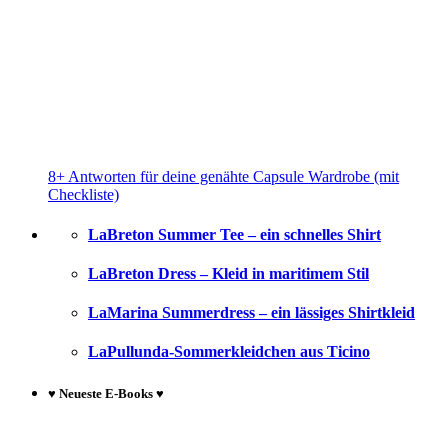
8+ Antworten für deine genähte Capsule Wardrobe (mit
Checkliste)
LaBreton Summer Tee – ein schnelles Shirt
LaBreton Dress – Kleid in maritimem Stil
LaMarina Summerdress – ein lässiges Shirtkleid
LaPullunda-Sommerkleidchen aus Ticino
♥ Neueste E-Books ♥