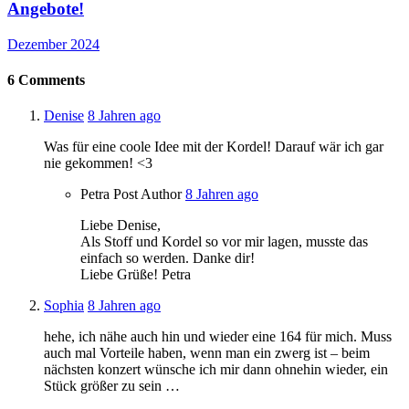
Angebote!
Dezember 2024
6
Comments
Denise
8 Jahren ago
Was für eine coole Idee mit der Kordel! Darauf wär ich gar
nie gekommen! <3
Petra
Post Author
8 Jahren ago
Liebe Denise,
Als Stoff und Kordel so vor mir lagen, musste das
einfach so werden. Danke dir!
Liebe Grüße! Petra
Sophia
8 Jahren ago
hehe, ich nähe auch hin und wieder eine 164 für mich. Muss
auch mal Vorteile haben, wenn man ein zwerg ist – beim
nächsten konzert wünsche ich mir dann ohnehin wieder, ein
Stück größer zu sein …