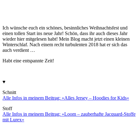
Ich wünsche euch ein schönes, besinnliches Weihnachtsfest und
einen tollen Start ins neue Jahr! Schön, dass ihr auch dieses Jahr
wieder hier mitgelesen habt! Mein Blog macht jetzt einen kleinen
Winterschlaf. Nach einem recht turbulenten 2018 hat er sich das
auch verdient …
Habt eine entspannte Zeit!
♥
Schnitt
Alle Infos in meinem Beitrag:
»Alles Jersey – Hoodies for Kids«
Stoff
Alle Infos in meinem Beitrag: »Loom – zauberhafte Jacquard-Stoffe
mit Lurex«