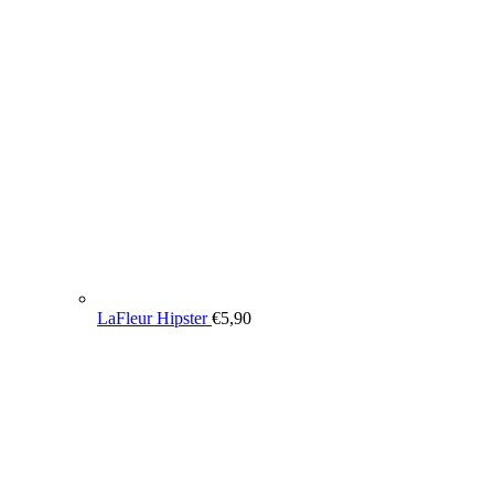
LaFleur Hipster
€
5,90