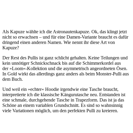
Als Kapuze wählte ich die Astronautenkapuze. Ok, das klingt jetzt
nicht so erwachsen – und für eine Damen-Variante braucht es dafür
dringend einen anderen Namen. Wie nennt ihr diese Art von
Kapuze?
Der Rest des Pullis ist ganz schlicht gehalten. Keine Teilungen und
kein unnötiger Schnickschnack bis auf die Schimmerkordel aus
der »Loom«-Kollektion und die asymmetrisch angeordneten Ösen.
In Gold wirkt das allerdings ganz anders als beim Monster-Pulli aus
dem Buch.
Und weil ein »echter« Hoodie irgendwie eine Tasche braucht,
interpretierte ich die klassische Kängurutasche neu. Entstanden ist
eine schmale, durchgehende Tasche in Trapezform. Das ist ja das
Schöne an einem variablen Grundschnitt. Es sind so wahnsinnig
viele Variationen möglich, um den perfekten Pulli zu kreieren.