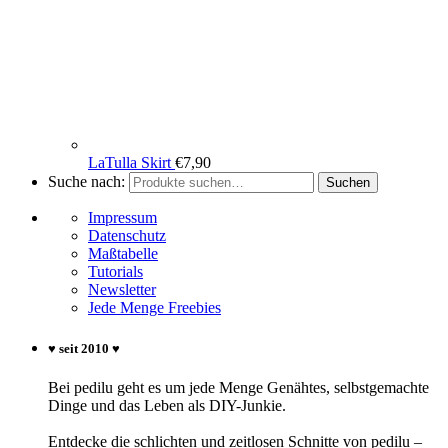
LaTulla Skirt
€
7,90
Suche nach:
Suchen
Impressum
Datenschutz
Maßtabelle
Tutorials
Newsletter
Jede Menge Freebies
♥ seit 2010 ♥
Bei pedilu geht es um jede Menge Genähtes, selbstgemachte
Dinge und das Leben als DIY-Junkie.
Entdecke die schlichten und zeitlosen Schnitte von pedilu –